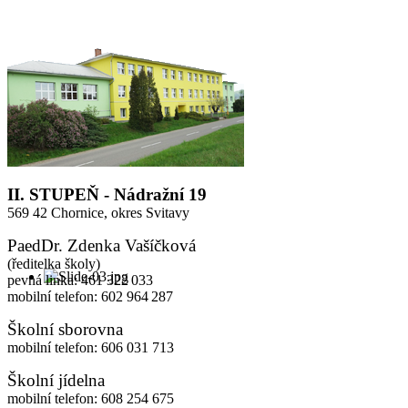
II. STUPEŇ - Nádražní 19
569 42 Chornice,
okres Svitavy
PaedDr. Zdenka Vašíčková
(ředitelka školy)
pevná linka: 461 322 033
mobilní telefon: 602 964 287
Školní sborovna
mobilní telefon: 606 031 713
Školní jídelna
mobilní telefon: 608 254 675