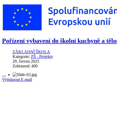
Pořízení vybavení do školní kuchyně a těl
ZÁKLADNÍ ŠKOLA
Kategorie:
ZŠ - Projekty
29. červen 2025
Zobrazení: 400
Vytisknout
E-mail