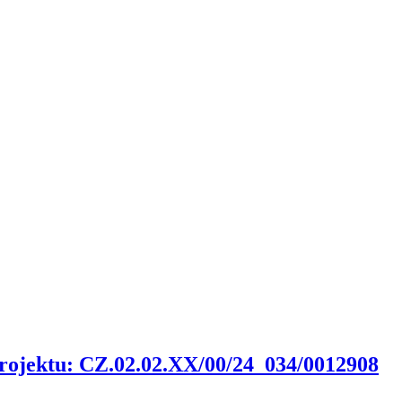
o projektu: CZ.02.02.XX/00/24_034/0012908