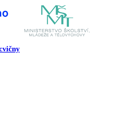
ocvičny