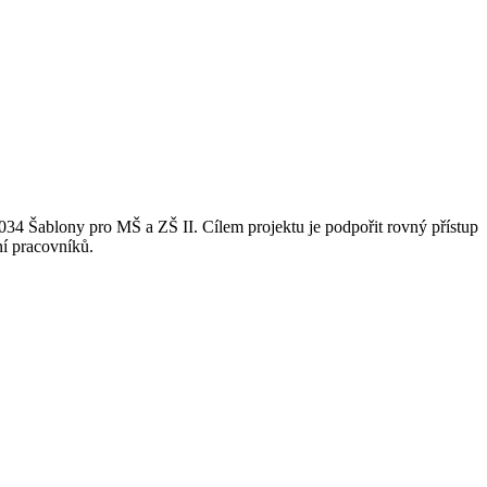
034 Šablony pro MŠ a ZŠ II. Cílem projektu je podpořit rovný přístup
ní pracovníků.